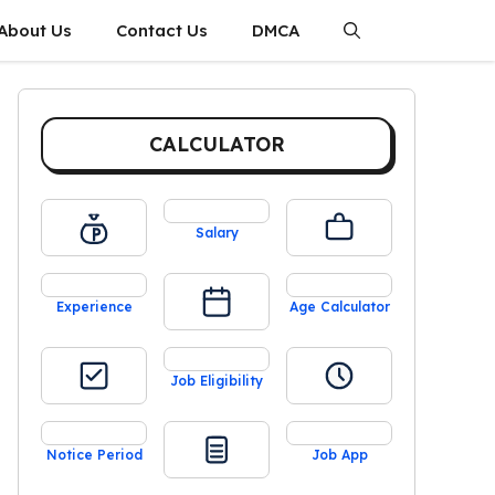
About Us
Contact Us
DMCA
CALCULATOR
Salary
Experience
Age Calculator
Job Eligibility
Notice Period
Job App