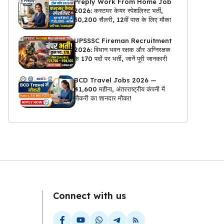
Preply Work From Home Job
2026: कस्टमर केयर स्पेशलिस्ट भर्ती,
₹30,200 सैलरी, 12वीं पास के लिए मौका
UPSSSC Fireman Recruitment
2026: विधान भवन रक्षक और अग्निरक्षक
के 170 पदों पर भर्ती, जानें पूरी जानकारी
BCD Travel Jobs 2026 —
₹41,600 महीना, अंतरराष्ट्रीय कंपनी में
नौकरी का शानदार मौका!
Connect with us