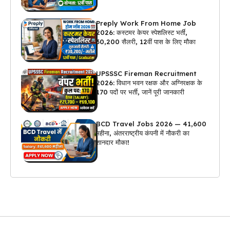
अप्लाई
Preply Work From Home Job
2026: कस्टमर केयर स्पेशलिस्ट भर्ती,
₹30,200 सैलरी, 12वीं पास के लिए मौका
UPSSSC Fireman Recruitment
2026: विधान भवन रक्षक और अग्निरक्षक के
170 पदों पर भर्ती, जानें पूरी जानकारी
BCD Travel Jobs 2026 — ₹41,600
महीना, अंतरराष्ट्रीय कंपनी में नौकरी का
शानदार मौका!