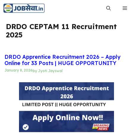
Skip
Me
to
content
DRDO CEPTAM 11 Recruitment
2025
DRDO Apprentice Recruitment 2026 – Apply
Online for 33 Posts | HUGE OPPORTUNITY
January 8, 2026
by
Jyoti Jayswal