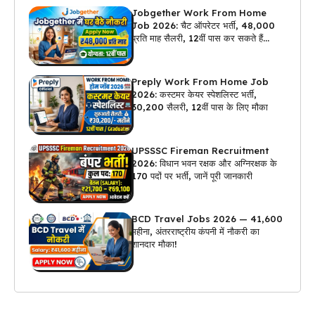
Jobgether Work From Home
Job 2026: चैट ऑपरेटर भर्ती, ₹48,000
प्रति माह सैलरी, 12वीं पास कर सकते हैं
अप्लाई
Preply Work From Home Job
2026: कस्टमर केयर स्पेशलिस्ट भर्ती,
₹30,200 सैलरी, 12वीं पास के लिए मौका
UPSSSC Fireman Recruitment
2026: विधान भवन रक्षक और अग्निरक्षक के
170 पदों पर भर्ती, जानें पूरी जानकारी
BCD Travel Jobs 2026 — ₹41,600
महीना, अंतरराष्ट्रीय कंपनी में नौकरी का
शानदार मौका!