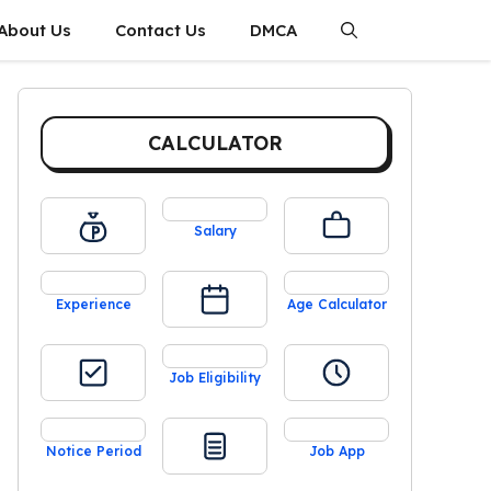
About Us
Contact Us
DMCA
CALCULATOR
Salary
Experience
Age Calculator
Job Eligibility
Notice Period
Job App