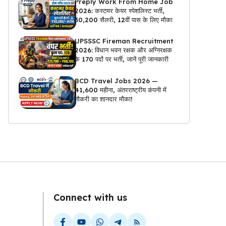
Preply Work From Home Job
2026: कस्टमर केयर स्पेशलिस्ट भर्ती,
₹30,200 सैलरी, 12वीं पास के लिए मौका
UPSSSC Fireman Recruitment
2026: विधान भवन रक्षक और अग्निरक्षक
के 170 पदों पर भर्ती, जानें पूरी जानकारी
BCD Travel Jobs 2026 —
₹41,600 महीना, अंतरराष्ट्रीय कंपनी में
नौकरी का शानदार मौका!
Connect with us