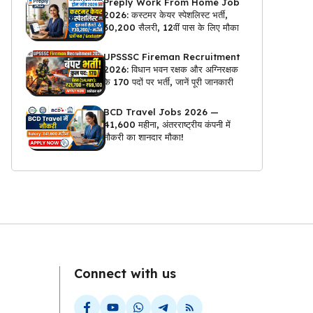
Preply Work From Home Job
2026: कस्टमर केयर स्पेशलिस्ट भर्ती,
₹30,200 सैलरी, 12वीं पास के लिए मौका
UPSSSC Fireman Recruitment
2026: विधान भवन रक्षक और अग्निरक्षक
के 170 पदों पर भर्ती, जानें पूरी जानकारी
BCD Travel Jobs 2026 —
₹41,600 महीना, अंतरराष्ट्रीय कंपनी में
नौकरी का शानदार मौका!
Connect with us