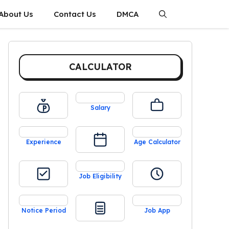
About Us
Contact Us
DMCA
CALCULATOR
Salary
Experience
Age Calculator
Job Eligibility
Notice Period
Job App