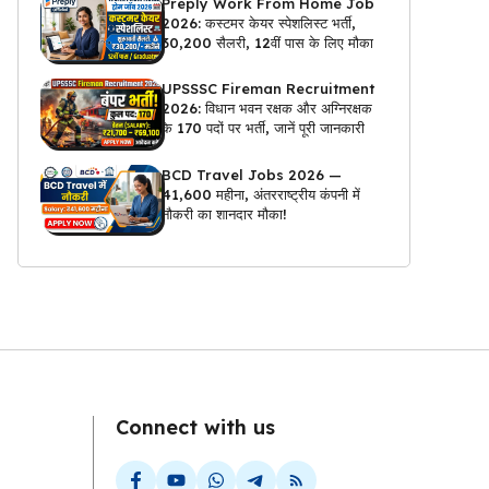
Preply Work From Home Job
2026: कस्टमर केयर स्पेशलिस्ट भर्ती,
₹30,200 सैलरी, 12वीं पास के लिए मौका
UPSSSC Fireman Recruitment
2026: विधान भवन रक्षक और अग्निरक्षक
के 170 पदों पर भर्ती, जानें पूरी जानकारी
BCD Travel Jobs 2026 —
₹41,600 महीना, अंतरराष्ट्रीय कंपनी में
नौकरी का शानदार मौका!
Connect with us