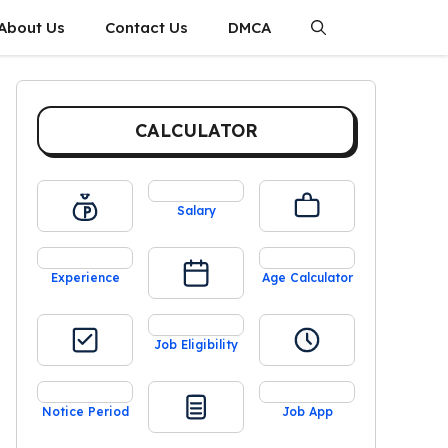
About Us
Contact Us
DMCA
CALCULATOR
Salary
Experience
Age Calculator
Job Eligibility
Notice Period
Job App