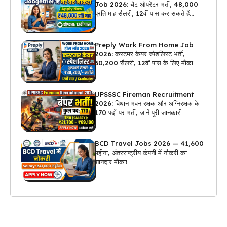
Job 2026: चैट ऑपरेटर भर्ती, ₹48,000
प्रति माह सैलरी, 12वीं पास कर सकते हैं
अप्लाई
Preply Work From Home Job
2026: कस्टमर केयर स्पेशलिस्ट भर्ती,
₹30,200 सैलरी, 12वीं पास के लिए मौका
UPSSSC Fireman Recruitment
2026: विधान भवन रक्षक और अग्निरक्षक के
170 पदों पर भर्ती, जानें पूरी जानकारी
BCD Travel Jobs 2026 — ₹41,600
महीना, अंतरराष्ट्रीय कंपनी में नौकरी का
शानदार मौका!