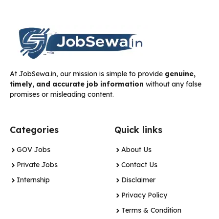
At JobSewa.in, our mission is simple to provide
genuine,
timely, and accurate job information
without any false
promises or misleading content.
Categories
Quick links
GOV Jobs
About Us
Private Jobs
Contact Us
Internship
Disclaimer
Privacy Policy
Terms & Condition