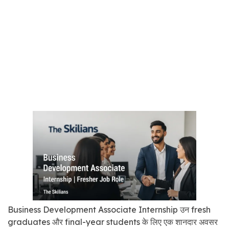
Business Development Associate Internship उन fresh
graduates और final-year students के लिए एक शानदार अवसर