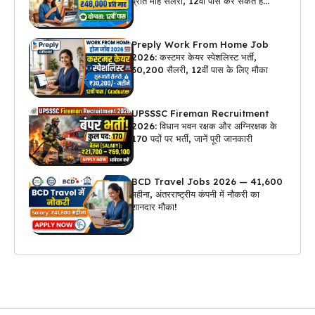
प्रति माह सैलरी, 12वीं पास कर सकते हैं
अप्लाई
Preply Work From Home Job
2026: कस्टमर केयर स्पेशलिस्ट भर्ती,
₹30,200 सैलरी, 12वीं पास के लिए मौका
UPSSSC Fireman Recruitment
2026: विधान भवन रक्षक और अग्निरक्षक के
170 पदों पर भर्ती, जानें पूरी जानकारी
BCD Travel Jobs 2026 — ₹41,600
महीना, अंतरराष्ट्रीय कंपनी में नौकरी का
शानदार मौका!