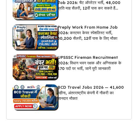
Job 2026: चैट ऑपरेटर भर्ती, ₹48,000
प्रति माह सैलरी, 12वीं पास कर सकते हैं
अप्लाई
Preply Work From Home Job
2026: कस्टमर केयर स्पेशलिस्ट भर्ती,
₹30,200 सैलरी, 12वीं पास के लिए मौका
UPSSSC Fireman Recruitment
2026: विधान भवन रक्षक और अग्निरक्षक के
170 पदों पर भर्ती, जानें पूरी जानकारी
BCD Travel Jobs 2026 — ₹41,600
महीना, अंतरराष्ट्रीय कंपनी में नौकरी का
शानदार मौका!