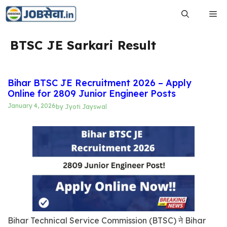
Skip
Me
to
content
BTSC JE Sarkari Result
Bihar BTSC JE Recruitment 2026 – Apply
Online for 2809 Junior Engineer Posts
January 4, 2026
by
Jyoti Jayswal
Bihar Technical Service Commission (BTSC) ने Bihar