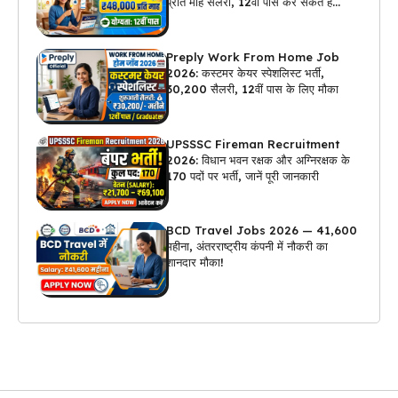
प्रति माह सैलरी, 12वीं पास कर सकते हैं
अप्लाई
Preply Work From Home Job
2026: कस्टमर केयर स्पेशलिस्ट भर्ती,
₹30,200 सैलरी, 12वीं पास के लिए मौका
UPSSSC Fireman Recruitment
2026: विधान भवन रक्षक और अग्निरक्षक के
170 पदों पर भर्ती, जानें पूरी जानकारी
BCD Travel Jobs 2026 — ₹41,600
महीना, अंतरराष्ट्रीय कंपनी में नौकरी का
शानदार मौका!