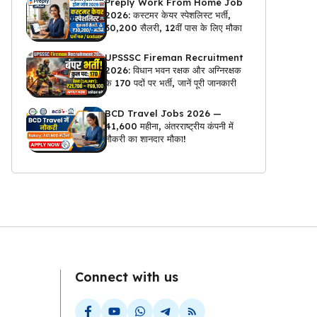
Preply Work From Home Job
2026: कस्टमर केयर स्पेशलिस्ट भर्ती,
₹30,200 सैलरी, 12वीं पास के लिए मौका
UPSSSC Fireman Recruitment
2026: विधान भवन रक्षक और अग्निरक्षक
के 170 पदों पर भर्ती, जानें पूरी जानकारी
BCD Travel Jobs 2026 —
₹41,600 महीना, अंतरराष्ट्रीय कंपनी में
नौकरी का शानदार मौका!
Connect with us