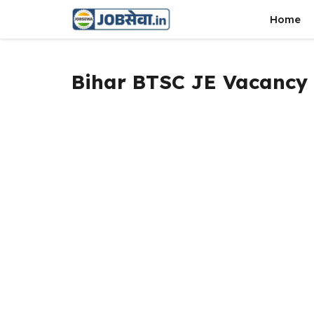
Skip
Home
to
content
Bihar BTSC JE Vacancy