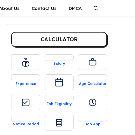
About Us
Contact Us
DMCA
CALCULATOR
Salary
Experience
Age Calculator
Job Eligibility
Notice Period
Job App