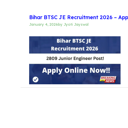
Bihar BTSC JE Recruitment 2026 – Appl
January 4, 2026
by
Jyoti Jayswal