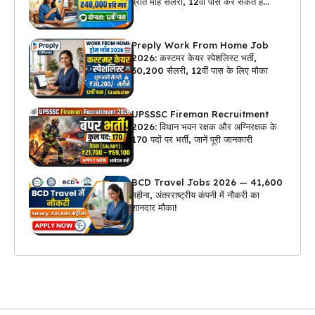
प्रति माह सैलरी, 12वीं पास कर सकते हैं
अप्लाई
Preply Work From Home Job
2026: कस्टमर केयर स्पेशलिस्ट भर्ती,
₹30,200 सैलरी, 12वीं पास के लिए मौका
UPSSSC Fireman Recruitment
2026: विधान भवन रक्षक और अग्निरक्षक के
170 पदों पर भर्ती, जानें पूरी जानकारी
BCD Travel Jobs 2026 — ₹41,600
महीना, अंतरराष्ट्रीय कंपनी में नौकरी का
शानदार मौका!