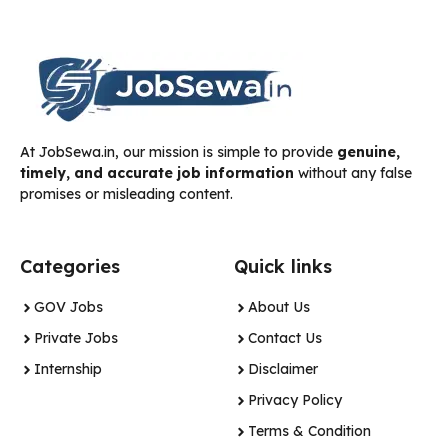
At JobSewa.in, our mission is simple to provide
genuine,
timely, and accurate job information
without any false
promises or misleading content.
Categories
Quick links
GOV Jobs
About Us
Private Jobs
Contact Us
Internship
Disclaimer
Privacy Policy
Terms & Condition