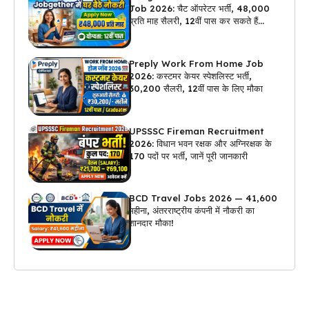
Job 2026: चैट ऑपरेटर भर्ती, ₹48,000
प्रति माह सैलरी, 12वीं पास कर सकते हैं
अप्लाई
Preply Work From Home Job
2026: कस्टमर केयर स्पेशलिस्ट भर्ती,
₹30,200 सैलरी, 12वीं पास के लिए मौका
UPSSSC Fireman Recruitment
2026: विधान भवन रक्षक और अग्निरक्षक के
170 पदों पर भर्ती, जानें पूरी जानकारी
BCD Travel Jobs 2026 — ₹41,600
महीना, अंतरराष्ट्रीय कंपनी में नौकरी का
शानदार मौका!