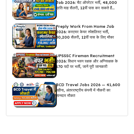
Job 2026: चैट ऑपरेटर भर्ती, ₹48,000
प्रति माह सैलरी, 12वीं पास कर सकते हैं
अप्लाई
Preply Work From Home Job
2026: कस्टमर केयर स्पेशलिस्ट भर्ती,
₹30,200 सैलरी, 12वीं पास के लिए मौका
UPSSSC Fireman Recruitment
2026: विधान भवन रक्षक और अग्निरक्षक के
170 पदों पर भर्ती, जानें पूरी जानकारी
BCD Travel Jobs 2026 — ₹41,600
महीना, अंतरराष्ट्रीय कंपनी में नौकरी का
शानदार मौका!