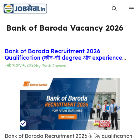
Skip
Me
to
content
Bank of Baroda Vacancy 2026
Bank of Baroda Recruitment 2026
Qualification (कौन-सी degree और experience
जरूरी है?)
February 4, 2026
by
Jyoti Jayswal
Bank of Baroda Recruitment 2026 के लिए qualification