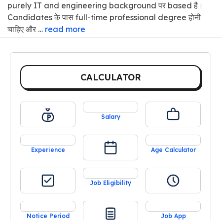
purely IT and engineering background पर based है।
Candidates के पास full-time professional degree होनी
चाहिए और …
read more
CALCULATOR
Salary
Experience
Age Calculator
Job Eligibility
Notice Period
Job App