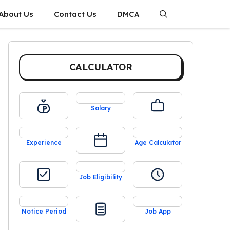
About Us
Contact Us
DMCA
CALCULATOR
Salary
Experience
Age Calculator
Job Eligibility
Notice Period
Job App