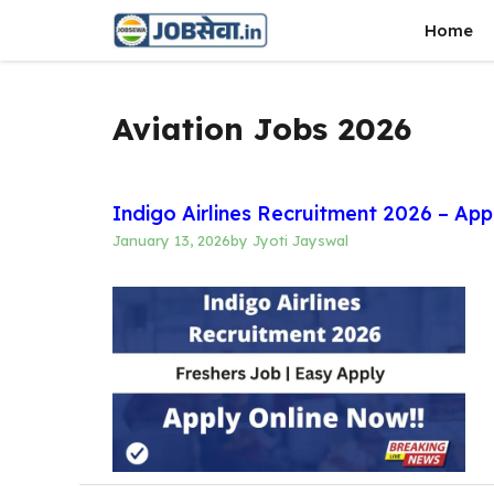
Skip
Home
to
content
Aviation Jobs 2026
Indigo Airlines Recruitment 2026 – App
January 13, 2026
by
Jyoti Jayswal