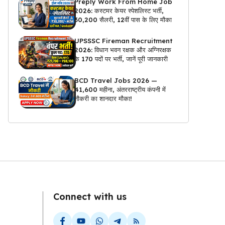
Preply Work From Home Job
2026: कस्टमर केयर स्पेशलिस्ट भर्ती,
₹30,200 सैलरी, 12वीं पास के लिए मौका
UPSSSC Fireman Recruitment
2026: विधान भवन रक्षक और अग्निरक्षक
के 170 पदों पर भर्ती, जानें पूरी जानकारी
BCD Travel Jobs 2026 —
₹41,600 महीना, अंतरराष्ट्रीय कंपनी में
नौकरी का शानदार मौका!
Connect with us