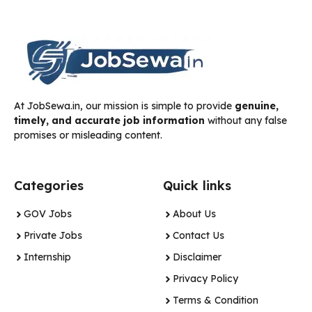
At JobSewa.in, our mission is simple to provide
genuine,
timely, and accurate job information
without any false
promises or misleading content.
Categories
Quick links
GOV Jobs
About Us
Private Jobs
Contact Us
Internship
Disclaimer
Privacy Policy
Terms & Condition