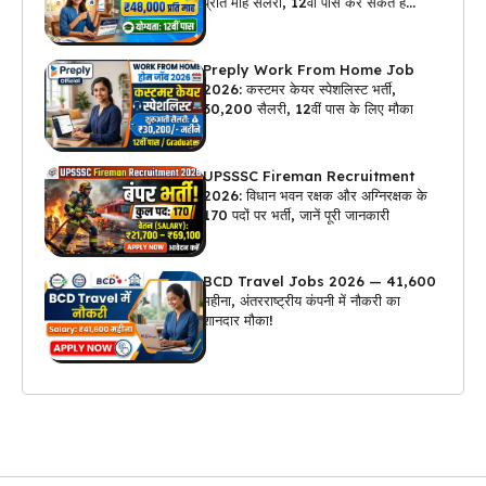
प्रति माह सैलरी, 12वीं पास कर सकते हैं
अप्लाई
Preply Work From Home Job
2026: कस्टमर केयर स्पेशलिस्ट भर्ती,
₹30,200 सैलरी, 12वीं पास के लिए मौका
UPSSSC Fireman Recruitment
2026: विधान भवन रक्षक और अग्निरक्षक के
170 पदों पर भर्ती, जानें पूरी जानकारी
BCD Travel Jobs 2026 — ₹41,600
महीना, अंतरराष्ट्रीय कंपनी में नौकरी का
शानदार मौका!