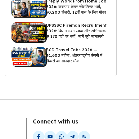
Preply Work From Home Job
2026: कस्टमर केयर स्पेशलिस्ट भर्ती,
₹30,200 सैलरी, 12वीं पास के लिए मौका
UPSSSC Fireman Recruitment
2026: विधान भवन रक्षक और अग्निरक्षक
के 170 पदों पर भर्ती, जानें पूरी जानकारी
BCD Travel Jobs 2026 —
₹41,600 महीना, अंतरराष्ट्रीय कंपनी में
नौकरी का शानदार मौका!
Connect with us