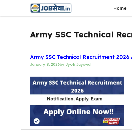
Skip
Home
to
content
Army SSC Technical Rec
Army SSC Technical Recruitment 2026 A
January 8, 2026
by
Jyoti Jayswal