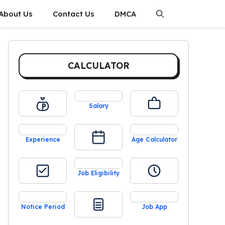
About Us
Contact Us
DMCA
CALCULATOR
Salary
Experience
Age Calculator
Job Eligibility
Notice Period
Job App