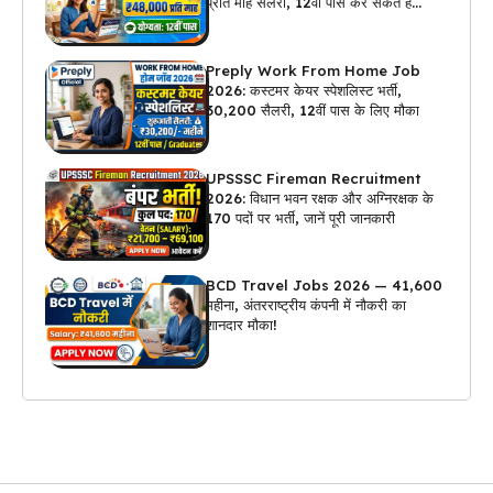
प्रति माह सैलरी, 12वीं पास कर सकते हैं
अप्लाई
Preply Work From Home Job
2026: कस्टमर केयर स्पेशलिस्ट भर्ती,
₹30,200 सैलरी, 12वीं पास के लिए मौका
UPSSSC Fireman Recruitment
2026: विधान भवन रक्षक और अग्निरक्षक के
170 पदों पर भर्ती, जानें पूरी जानकारी
BCD Travel Jobs 2026 — ₹41,600
महीना, अंतरराष्ट्रीय कंपनी में नौकरी का
शानदार मौका!