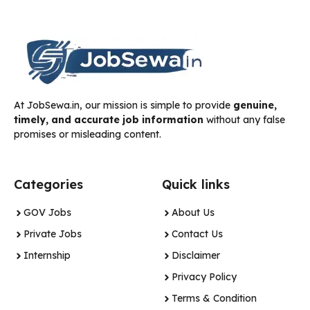
At JobSewa.in, our mission is simple to provide
genuine,
timely, and accurate job information
without any false
promises or misleading content.
Categories
Quick links
GOV Jobs
About Us
Private Jobs
Contact Us
Internship
Disclaimer
Privacy Policy
Terms & Condition