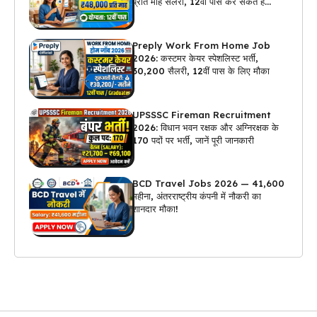
प्रति माह सैलरी, 12वीं पास कर सकते हैं
अप्लाई
Preply Work From Home Job
2026: कस्टमर केयर स्पेशलिस्ट भर्ती,
₹30,200 सैलरी, 12वीं पास के लिए मौका
UPSSSC Fireman Recruitment
2026: विधान भवन रक्षक और अग्निरक्षक के
170 पदों पर भर्ती, जानें पूरी जानकारी
BCD Travel Jobs 2026 — ₹41,600
महीना, अंतरराष्ट्रीय कंपनी में नौकरी का
शानदार मौका!