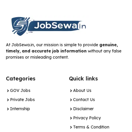
At JobSewa.in, our mission is simple to provide
genuine,
timely, and accurate job information
without any false
promises or misleading content.
Categories
Quick links
GOV Jobs
About Us
Private Jobs
Contact Us
Internship
Disclaimer
Privacy Policy
Terms & Condition