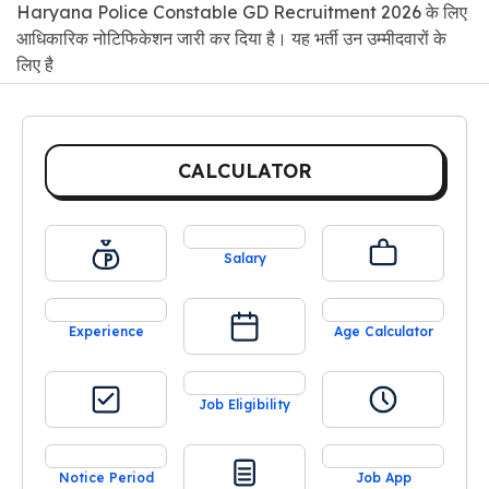
Haryana Police Constable GD Recruitment 2026 के लिए
आधिकारिक नोटिफिकेशन जारी कर दिया है। यह भर्ती उन उम्मीदवारों के
लिए है
CALCULATOR
Salary
Experience
Age Calculator
Job Eligibility
Notice Period
Job App