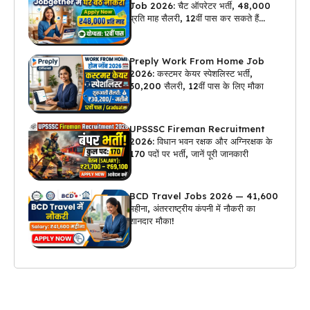
Job 2026: चैट ऑपरेटर भर्ती, ₹48,000
प्रति माह सैलरी, 12वीं पास कर सकते हैं
अप्लाई
Preply Work From Home Job
2026: कस्टमर केयर स्पेशलिस्ट भर्ती,
₹30,200 सैलरी, 12वीं पास के लिए मौका
UPSSSC Fireman Recruitment
2026: विधान भवन रक्षक और अग्निरक्षक के
170 पदों पर भर्ती, जानें पूरी जानकारी
BCD Travel Jobs 2026 — ₹41,600
महीना, अंतरराष्ट्रीय कंपनी में नौकरी का
शानदार मौका!